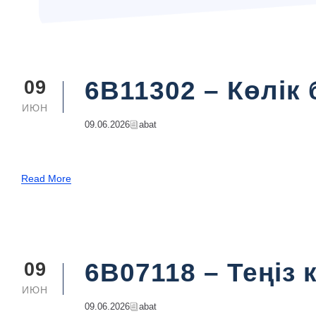
6B11302 – Көлік 
09
ИЮН
09.06.2026
Abat
Read More
6B07118 – Теңіз 
09
ИЮН
09.06.2026
Abat