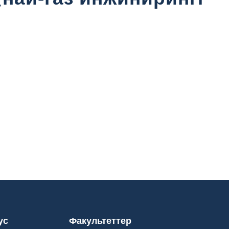
ус
Факультеттер