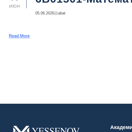
ИЮН
05.06.2026
Abat
Read More
Академ