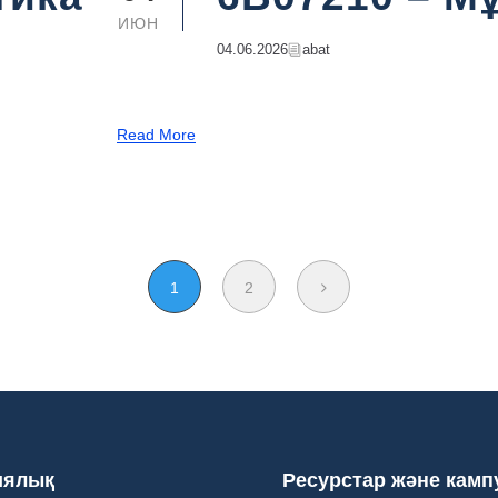
ИЮН
04.06.2026
Abat
Read More
1
2
иялық
Ресурстар және камп