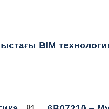
лыстағы BIM технолог
тика
6B07210 – Мұ
04