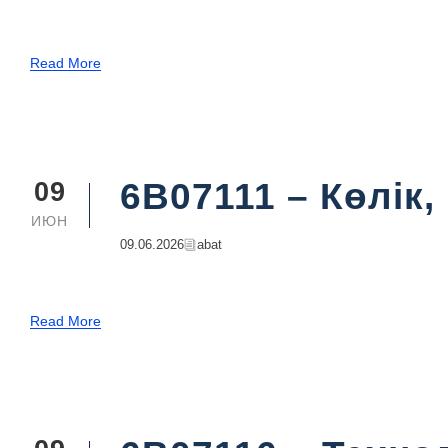
Read More
6B07111 – Көлік
09
ИЮН
09.06.2026
Abat
Read More