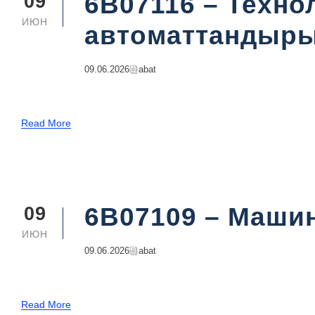
6B07116 – Техно
09
ИЮН
автоматтандыры
09.06.2026
Abat
Read More
6B07109 – Маши
09
ИЮН
09.06.2026
Abat
Read More