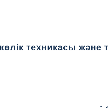
, көлік техникасы және