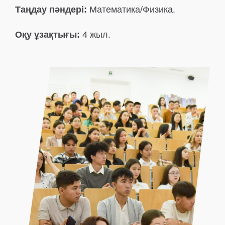
Таңдау пәндері:
Математика/Физика.
Оқу ұзақтығы:
4 жыл.