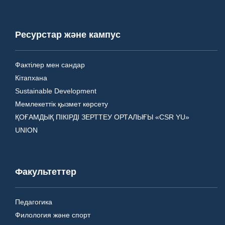
Ресурстар және кампус
Фактілер мен сандар
Кітапхана
Sustainable Development
Мемлекеттік қызмет көрсету
ҚОҒАМДЫҚ ПІКІРДІ ЗЕРТТЕУ ОРТАЛЫҒЫ «CSR YU»
UNION
Факультеттер
Педагогика
Филология және спорт