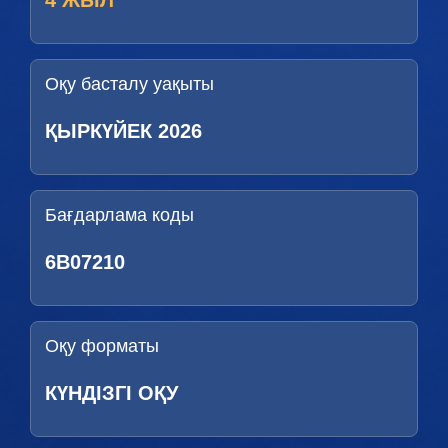
4 ЖЫЛ
Оқу басталу уақыты
ҚЫРКҮЙЕК 2026
Бағдарлама коды
6В07210
Оқу форматы
КҮНДІЗГІ ОҚУ