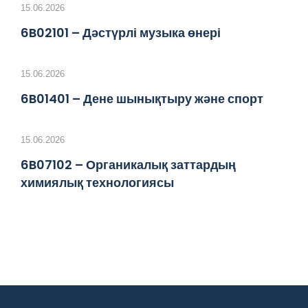
15.06.2026
6B02101 – Дәстүрлі музыка өнері
15.06.2026
6B01401 – Дене шынықтыру және спорт
15.06.2026
6B07102 – Органикалық заттардың
химиялық технологиясы