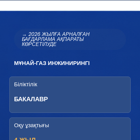
→ 2026 ЖЫЛҒА АРНАЛҒАН
БАҒДАРЛАМА АҚПАРАТЫ
КӨРСЕТІЛУДЕ
МҰНАЙ-ГАЗ ИНЖИНИРИНГІ
Біліктілік
БАКАЛАВР
Оқу ұзақтығы