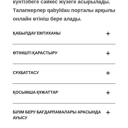
күнтізбеге сәйкес жүзеге асырылады.
Талапкерлер qabyldau порталы арқылы
онлайн өтініш бере алады.
ҚАБЫЛДАУ ЕМТИХАНЫ
ӨТІНІШТІ ҚАРАСТЫРУ
СҰХБАТТАСУ
ҚОСЫМША ҚҰЖАТТАР
БІЛІМ БЕРУ БАҒДАРЛАМАЛАРЫ АРАСЫНДА
АУЫСУ