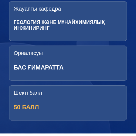
Жауапты кафедра
ГЕОЛОГИЯ ЖӘНЕ МҰНАЙХИМИЯЛЫҚ
ИНЖИНИРИНГ
Орналасуы
БАС ҒИМАРАТТА
Шекті балл
50 БАЛЛ