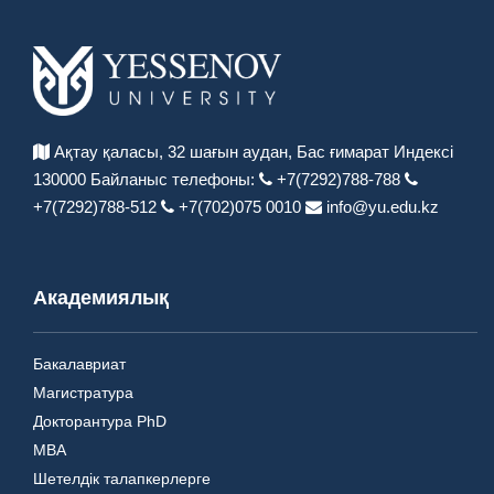
Ақтау қаласы, 32 шағын аудан,
Бас ғимарат Индексі
130000
Байланыс телефоны:
+7(7292)788-788
+7(7292)788-512
+7(702)075 0010
info@yu.edu.kz
Академиялық
Бакалавриат
Магистратура
Докторантура PhD
MBA
Шетелдік талапкерлерге