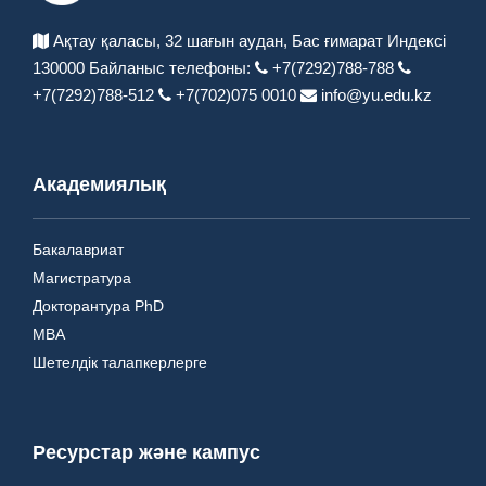
Ақтау қаласы, 32 шағын аудан,
Бас ғимарат Индексі
130000
Байланыс телефоны:
+7(7292)788-788
+7(7292)788-512
+7(702)075 0010
info@yu.edu.kz
Академиялық
Бакалавриат
Магистратура
Докторантура PhD
MBA
Шетелдік талапкерлерге
Ресурстар және кампус