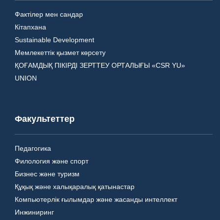
Фактілер мен сандар
Кітапхана
Sustainable Development
Мемлекеттік қызмет көрсету
ҚОҒАМДЫҚ ПІКІРДІ ЗЕРТТЕУ ОРТАЛЫҒЫ «CSR YU»
UNION
Факультеттер
Педагогика
Филология және спорт
Бизнес және туризм
Құқық және халықаралық қатынастар
Компьютерлік ғылымдар және жасанды интеллект
Инжиниринг