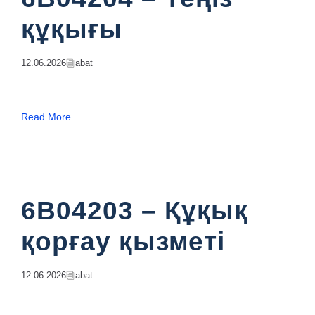
құқығы
12.06.2026
Abat
Read More
6B04203 – Құқық
қорғау қызметі
12.06.2026
Abat