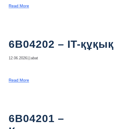
Read More
6B04202 – IT-құқық
12.06.2026
Abat
Read More
6B04201 –