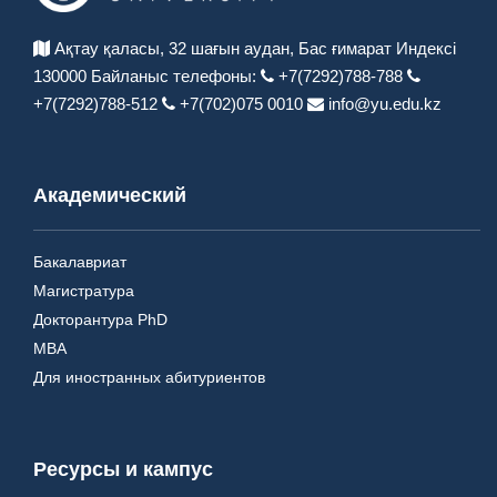
Ақтау қаласы, 32 шағын аудан,
Бас ғимарат Индексі
130000
Байланыс телефоны:
+7(7292)788-788
+7(7292)788-512
+7(702)075 0010
info@yu.edu.kz
Академический
Бакалавриат
Магистратура
Докторантура PhD
MBA
Для иностранных абитуриентов
Ресурсы и кампус