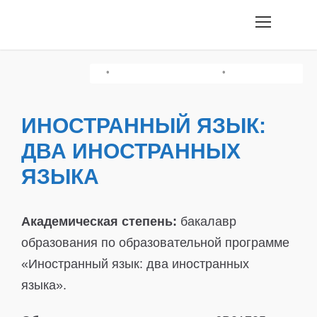
•
•
•
Грамотность Чтения/История Казахстана
Творческий Экзамен
Химия/Физика
ИНОСТРАННЫЙ ЯЗЫК:
ДВА ИНОСТРАННЫХ
ЯЗЫКА
Академическая степень:
бакалавр
образования по образовательной программе
«Иностранный язык: два иностранных
языка».