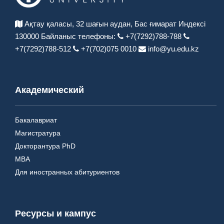
Ақтау қаласы, 32 шағын аудан,
Бас ғимарат Индексі
130000
Байланыс телефоны:
+7(7292)788-788
+7(7292)788-512
+7(702)075 0010
info@yu.edu.kz
Академический
Бакалавриат
Магистратура
Докторантура PhD
MBA
Для иностранных абитуриентов
Ресурсы и кампус