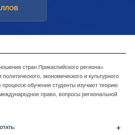
АЛЛОВ
ошения стран Прикаспийского региона»
 политического, экономического и культурного
В процессе обучения студенты изучают теорию
международное право, вопросы региональной
ОТАТЬ: