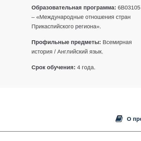
Образовательная программа:
6B03105
– «Международные отношения стран
Прикаспийского региона».
Профильные предметы:
Всемирная
история / Английский язык.
Срок обучения:
4 года.
О пр