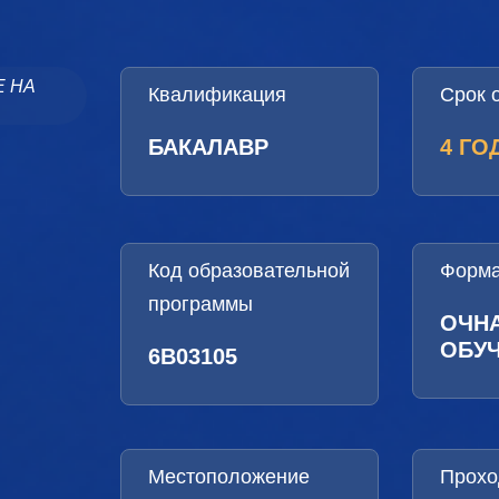
Е НА
Квалификация
Срок 
БАКАЛАВР
4 ГО
Код образовательной
Форма
программы
ОЧН
ОБУ
6B03105
Местоположение
Прохо