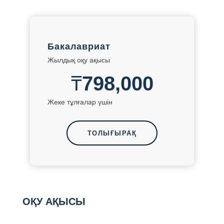
Бакалавриат
Жылдық оқу ақысы
₸
798,000
Жеке тұлғалар үшін
ТОЛЫҒЫРАҚ
ОҚУ АҚЫСЫ