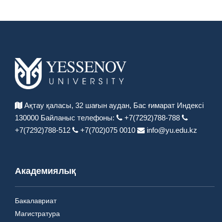
Ақтау қаласы, 32 шағын аудан,
Бас ғимарат Индексі
130000
Байланыс телефоны:
+7(7292)788-788
+7(7292)788-512
+7(702)075 0010
info@yu.edu.kz
Академиялық
Бакалавриат
Магистратура