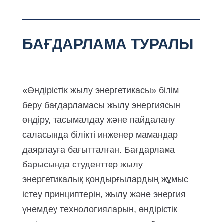
БАҒДАРЛАМА ТУРАЛЫ
«Өндірістік жылу энергетикасы» білім
беру бағдарламасы жылу энергиясын
өндіру, тасымалдау және пайдалану
саласында білікті инженер мамандар
даярлауға бағытталған. Бағдарлама
барысында студенттер жылу
энергетикалық қондырғылардың жұмыс
істеу принциптерін, жылу және энергия
үнемдеу технологияларын, өндірістік