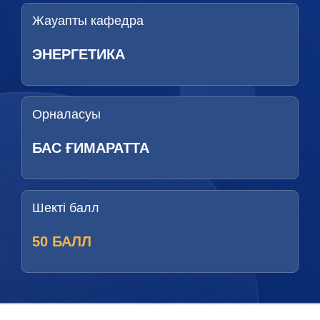
Жауапты кафедра
ЭНЕРГЕТИКА
Орналасуы
БАС ҒИМАРАТТА
Шекті балл
50 БАЛЛ