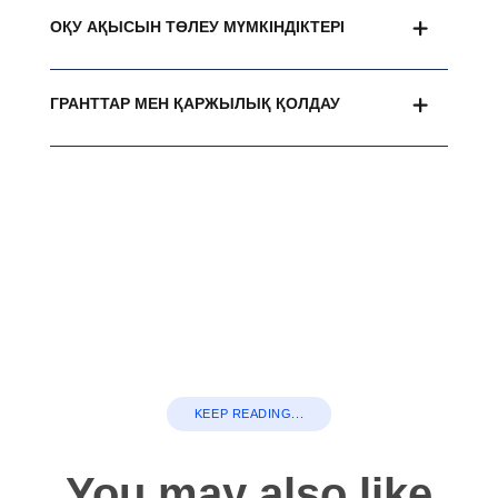
ОҚУ АҚЫСЫН ТӨЛЕУ МҮМКІНДІКТЕРІ
ГРАНТТАР МЕН ҚАРЖЫЛЫҚ ҚОЛДАУ
KEEP READING...
You may also like