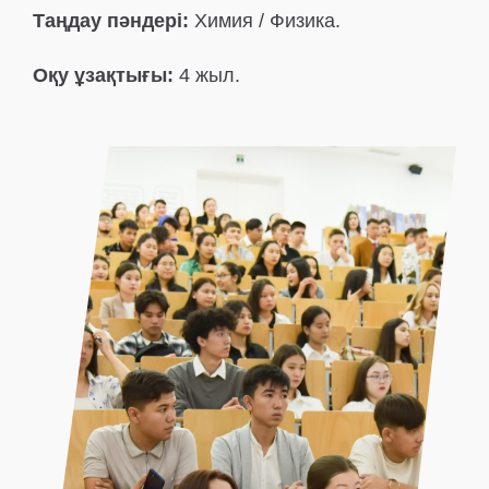
Таңдау пәндері:
Химия / Физика.
Оқу ұзақтығы:
4 жыл.