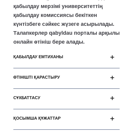
қабылдау мерзімі университеттің
қабылдау комиссиясы бекіткен
күнтізбеге сәйкес жүзеге асырылады.
Талапкерлер qabyldau порталы арқылы
онлайн өтініш бере алады.
ҚАБЫЛДАУ ЕМТИХАНЫ
ӨТІНІШТІ ҚАРАСТЫРУ
СҰХБАТТАСУ
ҚОСЫМША ҚҰЖАТТАР