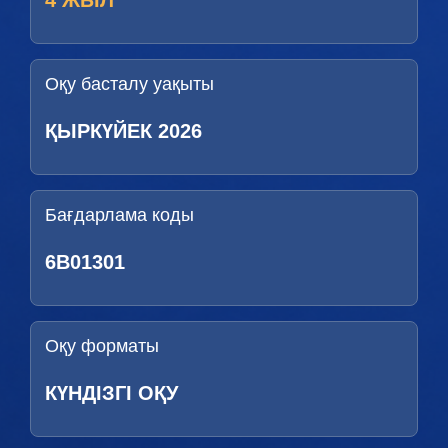
4 ЖЫЛ
Оқу басталу уақыты
ҚЫРКҮЙЕК 2026
Бағдарлама коды
6В01301
Оқу форматы
КҮНДІЗГІ ОҚУ