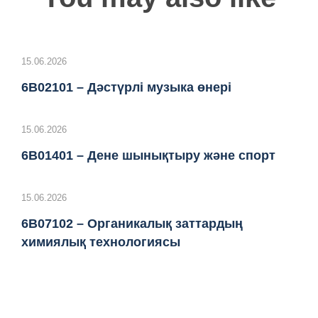
15.06.2026
6B02101 – Дәстүрлі музыка өнері
15.06.2026
6B01401 – Дене шынықтыру және спорт
15.06.2026
6B07102 – Органикалық заттардың
химиялық технологиясы