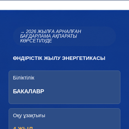
→ 2026 ЖЫЛҒА АРНАЛҒАН
БАҒДАРЛАМА АҚПАРАТЫ
КӨРСЕТІЛУДЕ
ӨНДІРІСТІК ЖЫЛУ ЭНЕРГЕТИКАСЫ
Біліктілік
БАКАЛАВР
Оқу ұзақтығы