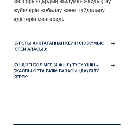
кәсіпорындардың жылумен жабдықтау
жүйелерін жобалау және пайдалану
әдістерін меңгереді.
КУРСТЫ АЯҚТАҒАННАН КЕЙІН СІЗ ЖҰМЫС
ІСТЕЙ АЛАСЫЗ:
КҮНДІЗГІ БӨЛІМГЕ (4 ЖЫЛ) ТҮСУ ҮШІН –
(ЖАЛПЫ ОРТА БІЛІМ БАЗАСЫНДА) БІЛУ
КЕРЕК: