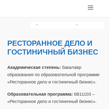
•
•
•
Грамотность Чтения/История Казахстана
Творческий Экзамен
Химия/Физика
РЕСТОРАННОЕ ДЕЛО И
ГОСТИНИЧНЫЙ БИЗНЕС
Академическая степень:
бакалавр
образования по образовательной программе
«Ресторанное дело и гостиничный бизнес».
Образовательная программа:
6B11103 –
«Ресторанное дело и гостиничный бизнес».