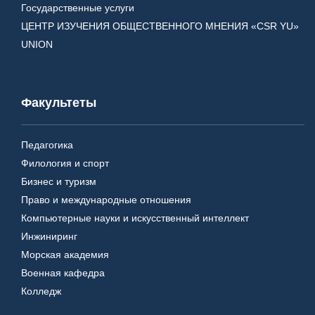
Государственные услуги
ЦЕНТР ИЗУЧЕНИЯ ОБЩЕСТВЕННОГО МНЕНИЯ «CSR YU»
UNION
Факультеты
Педагогика
Филология и спорт
Бизнес и туризм
Право и международные отношения
Компьютерные науки и искусственный интеллект
Инжиниринг
Морская академия
Военная кафедра
Колледж