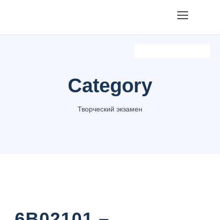
Творческий Экзамен
Category
Творческий экзамен
6B02101 –