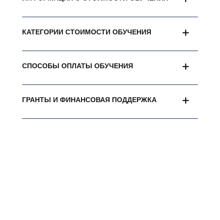
КАТЕГОРИИ СТОИМОСТИ ОБУЧЕНИЯ
СПОСОБЫ ОПЛАТЫ ОБУЧЕНИЯ
ГРАНТЫ И ФИНАНСОВАЯ ПОДДЕРЖКА