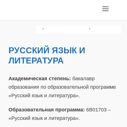
•
•
•
Грамотность Чтения/История Казахстана
Творческий Экзамен
Химия/Физика
РУССКИЙ ЯЗЫК И
ЛИТЕРАТУРА
Академическая степень:
бакалавр
образования по образовательной программе
«Русский язык и литература».
Образовательная программа:
6B01703 –
«Русский язык и литература».