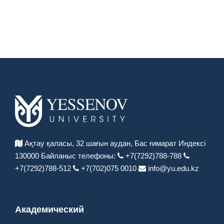
Ақтау қаласы, 32 шағын аудан,
Бас ғимарат Индексі
130000
Байланыс телефоны:
+7(7292)788-788
+7(7292)788-512
+7(702)075 0010
info@yu.edu.kz
Академический