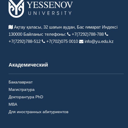
Ақтау қаласы, 32 шағын аудан,
Бас ғимарат Индексі
130000
Байланыс телефоны:
+7(7292)788-788
+7(7292)788-512
+7(702)075 0010
info@yu.edu.kz
Академический
Бакалавриат
Магистратура
Докторантура PhD
MBA
Для иностранных абитуриентов