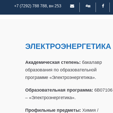
+7 (7292) 788 788, вн 253
ЭЛЕКТРОЭНЕРГЕТИКА
Академическая степень:
бакалавр
образования по образовательной
программе «Электроэнергетика».
Образовательная программа:
6B07106
– «Электроэнергетика».
Профильные предметы:
Химия /