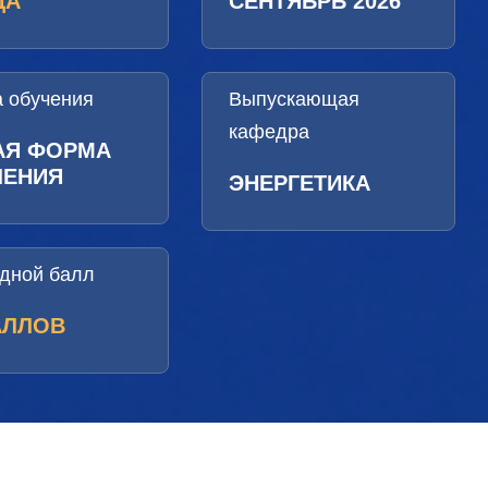
ДА
СЕНТЯБРЬ 2026
 обучения
Выпускающая
кафедра
АЯ ФОРМА
ЧЕНИЯ
ЭНЕРГЕТИКА
дной балл
АЛЛОВ