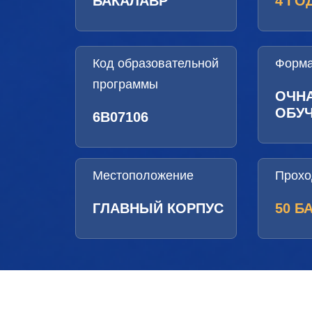
БАКАЛАВР
4 ГО
Код образовательной
Форма
программы
ОЧН
ОБУ
6B07106
Местоположение
Прохо
ГЛАВНЫЙ КОРПУС
50 Б