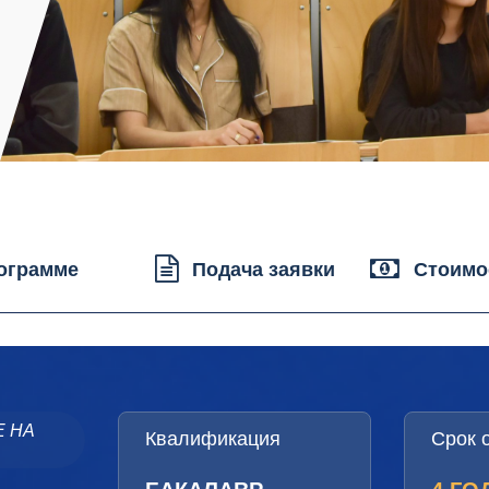
ограмме
Подача заявки
Стоимо
Е НА
Квалификация
Срок 