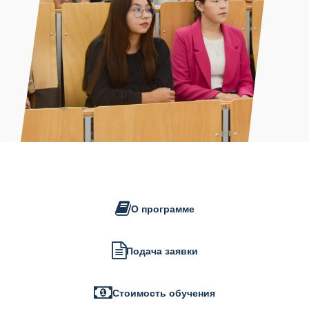
О программе
Подача заявки
Стоимость обучения