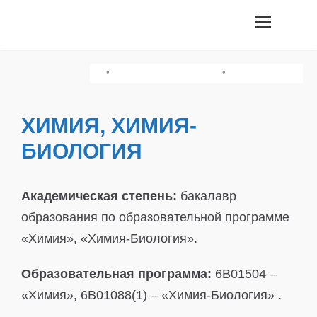
•
•
•
Грамотность Чтения/История Казахстана
Творческий Экзамен
Химия/Физика
ХИМИЯ, ХИМИЯ-
БИОЛОГИЯ
Академическая степень:
бакалавр
образования по образовательной программе
«Химия», «Химия-Биология».
Образовательная программа:
6B01504 –
«Химия», 6В01088(1) – «Химия-Биология» .