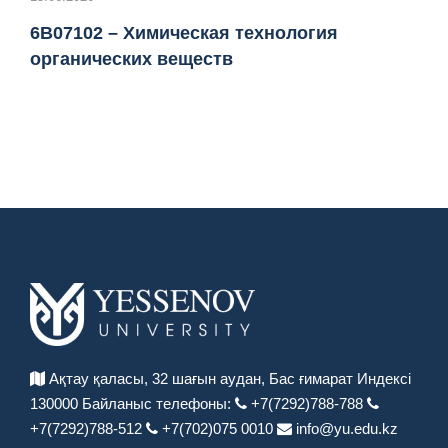
6B07102 – Химическая технология
органических веществ
Ақтау қаласы, 32 шағын аудан,
Бас ғимарат Индексі
130000
Байланыс телефоны:
+7(7292)788-788
+7(7292)788-512
+7(702)075 0010
info@yu.edu.kz